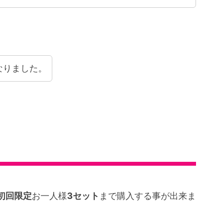
なりました。
初回限定
お一人様
3セット
まで購入する事が出来ま