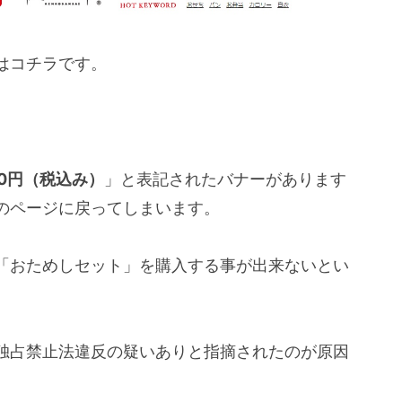
はコチラです。
00円（税込み）
」と表記されたバナーがあります
のページに戻ってしまいます。
「おためしセット」を購入する事が出来ないとい
独占禁止法違反の疑いありと指摘されたのが原因