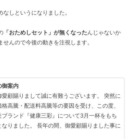
めなしというになりました。
の
「おためしセット」が無くなった
んじゃないか
ませんので今後の動きを注視します。
の御案内
御愛顧賜りまして誠に有難うございます。 突然に
価格高騰・配送料高騰等の要因を受け、この度、
社ブランド『健康三彩』について3月一杯をもち
となりました。 長年の間、御愛顧賜りました事に