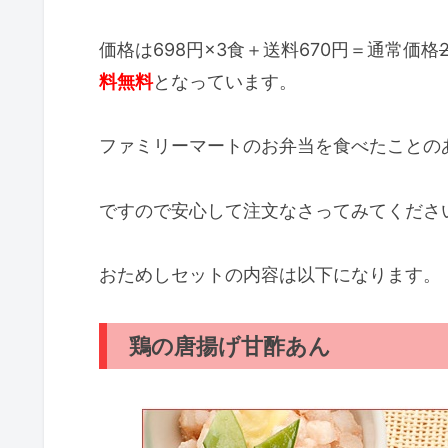
価格は698円×3食＋送料670円＝通常価格
料無料
となっています。
ファミリーマートのお弁当を食べたことの
ですので安心して注文なさってみてくださ
おためしセットの内容は以下になります。
鶏の唐揚げ甘酢あん