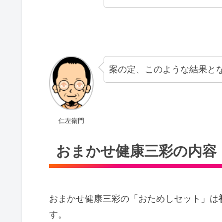
案の定、このような結果と
仁左衛門
おまかせ健康三彩の内容
おまかせ健康三彩の「おためしセット」は
す。