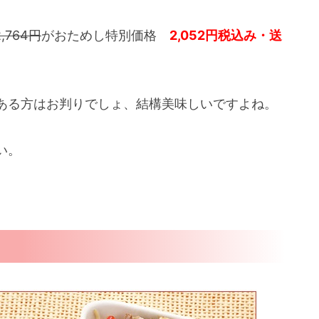
2,764円
がおためし特別価格
2,052円税込み・送
ある方はお判りでしょ、結構美味しいですよね。
い。