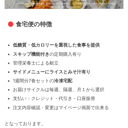
食宅便の特徴
低糖質・低カロリーを重視した食事を提供
スキップ機能付き
の定期購入有り
管理栄養士による献立
サイドメニューにライスとみそ汁有り
1週間分7食セットの
冷凍宅配
お届けサイクルは毎週、隔週、月１から選択
支払い：クレジット・代引き・口座振替
注文内容確認・変更はマイページ画面で出来る
となっております。