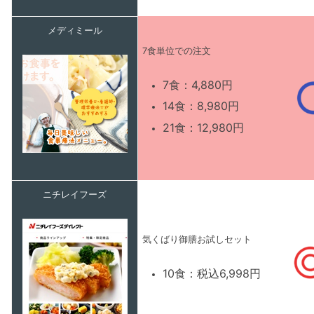
メディミール
7食単位での注文
7食：4,880円
14食：8,980円
21食：12,980円
ニチレイフーズ
気くばり御膳お試しセット
10食：税込6,998円