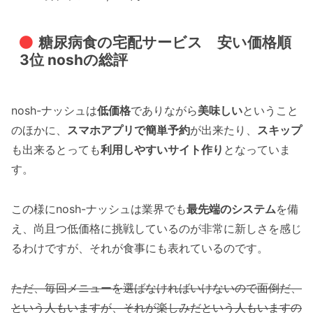
糖尿病食の宅配サービス 安い価格順
3位 noshの総評
nosh-ナッシュは
低価格
でありながら
美味しい
ということ
のほかに、
スマホアプリで簡単予約
が出来たり、
スキップ
も出来るとっても
利用しやすいサイト作り
となっていま
す。
この様にnosh-ナッシュは業界でも
最先端のシステム
を備
え、尚且つ低価格に挑戦しているのが非常に新しさを感じ
るわけですが、それが食事にも表れているのです。
ただ、毎回メニューを選ばなければいけないので面倒だ、
という人もいますが、それが楽しみだという人もいますの