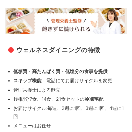
ウェルネスダイニングの特徴
低糖質
・
高たんぱく質・低塩分の食事を提供
スキップ機能
：電話にてお届けサイクルを変更
管理栄養士による献立
1週間分7食、14食、21食セットの
冷凍宅配
お届けサイクル:毎週、2週に1回、3週に1回、4週に1
回
メニューはお任せ