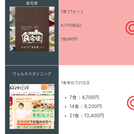
食宅便
7食で1セット
4,770(税込)
1食680円
ウェルネスダイニング
7食単位での注文
7食：4,700円
14食：9,200円
21食：13,400円