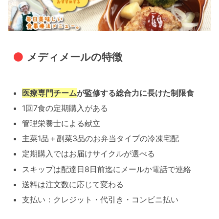
メディメールの特徴
医療専門チーム
が監修する総合力に長けた制限食
1回7食の定期購入がある
管理栄養士による献立
主菜1品＋副菜3品のお弁当タイプの冷凍宅配
定期購入ではお届けサイクルが選べる
スキップは配達日8日前迄にメールか電話で連絡
送料は注文数に応じて変わる
支払い：クレジット・代引き・コンビニ払い