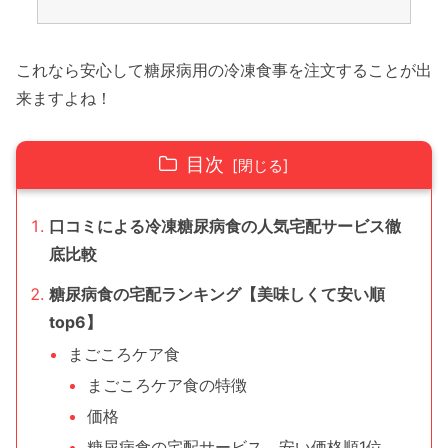
これなら安心して糖尿病用の冷凍食事を注文することが出
来ますよね！
目次
口コミによる冷凍糖尿病食の人気宅配サービス徹
底比較
糖尿病食の宅配ランキング【美味しくて安い順
top6】
まごころケア食
まごころケア食の特徴
価格
糖尿病食の宅配サービス 安い価格順1位