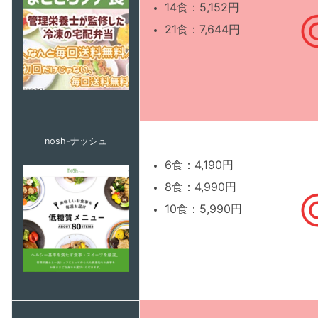
14食：5,152円
21食：7,644円
nosh-ナッシュ
6食：4,190円
8食：4,990円
10食：5,990円