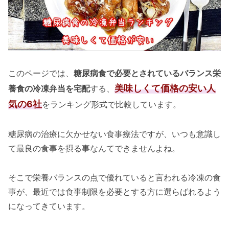
このページでは、
糖尿病食で必要とされているバランス栄
美味しくて価格の安い人
養食の冷凍弁当を宅配
する、
気の6社
をランキング形式で比較しています。
糖尿病の治療に欠かせない食事療法ですが、いつも意識し
て最良の食事を摂る事なんてできませんよね。
そこで栄養バランスの点で優れていると言われる冷凍の食
事が、最近では食事制限を必要とする方に選らばれるよう
になってきています。