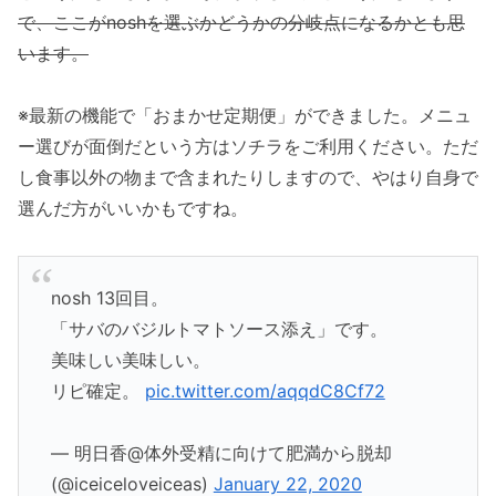
で、ここがnoshを選ぶかどうかの分岐点になるかとも思
います。
※最新の機能で「おまかせ定期便」ができました。メニュ
ー選びが面倒だという方はソチラをご利用ください。ただ
し食事以外の物まで含まれたりしますので、やはり自身で
選んだ方がいいかもですね。
nosh 13回目。
「サバのバジルトマトソース添え」です。
美味しい美味しい。
リピ確定。
pic.twitter.com/aqqdC8Cf72
— 明日香@体外受精に向けて肥満から脱却
(@iceiceloveiceas)
January 22, 2020