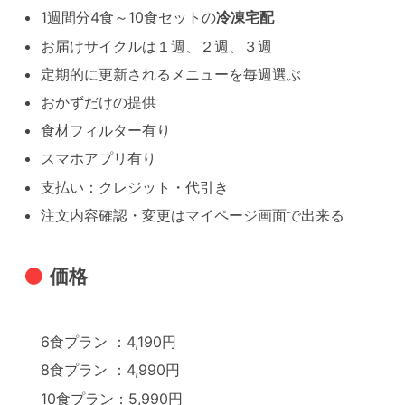
1週間分4食～10食セットの
冷凍宅配
お届けサイクルは１週、２週、３週
定期的に更新されるメニューを毎週選ぶ
おかずだけの提供
食材フィルター有り
スマホアプリ有り
支払い：クレジット・代引き
注文内容確認・変更はマイページ画面で出来る
価格
6食プラン ：4,190円
8食プラン ：4,990円
10食プラン：5,990円