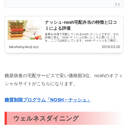
ナッシュ-nosh宅配弁当の特徴と口コ
ミによる評価
食事を冷凍で宅配してくれるnosh-ナッシュですが、その
詳細に加え、nosh-ナッシュの良いところと悪いところ
を、ここでは紹介しています。nosh-ナッシュをご検討の
方の、参考になれば幸いです。
takuhaisyokuji.xyz
2019.03.20
糖尿病食の宅配サービスで安い価格順3位、noshのオフィ
シャルサイトがこちらになります。
糖質制限プログラム「NOSH – ナッシュ」
ウェルネスダイニング