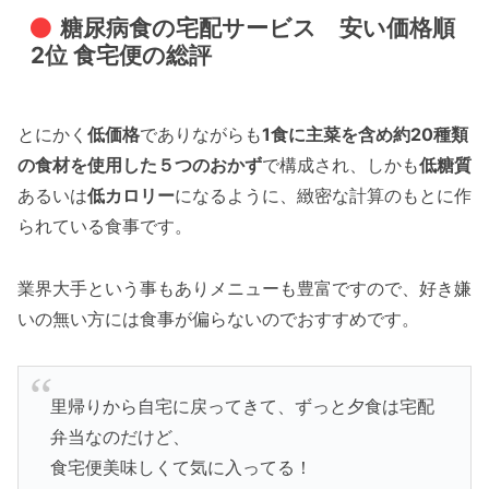
糖尿病食の宅配サービス 安い価格順
2位 食宅便の総評
とにかく
低価格
でありながらも
1食に主菜を含め約20種類
の食材を使用した５つのおかず
で構成され、しかも
低糖質
あるいは
低カロリー
になるように、緻密な計算のもとに作
られている食事です。
業界大手という事もありメニューも豊富ですので、好き嫌
いの無い方には食事が偏らないのでおすすめです。
里帰りから自宅に戻ってきて、ずっと夕食は宅配
弁当なのだけど、
食宅便美味しくて気に入ってる！