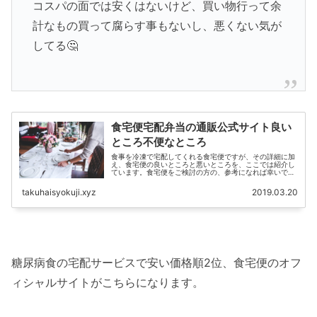
コスパの面では安くはないけど、買い物行って余
計なもの買って腐らす事もないし、悪くない気が
してる🤔
食宅便宅配弁当の通販公式サイト良い
ところ不便なところ
食事を冷凍で宅配してくれる食宅便ですが、その詳細に加
え、食宅便の良いところと悪いところを、ここでは紹介し
ています。食宅便をご検討の方の、参考になれば幸いで
す。
takuhaisyokuji.xyz
2019.03.20
糖尿病食の宅配サービスで安い価格順2位、食宅便のオフ
ィシャルサイトがこちらになります。