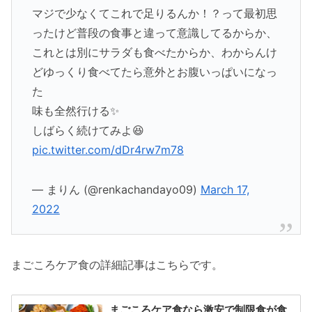
マジで少なくてこれで足りるんか！？って最初思
ったけど普段の食事と違って意識してるからか、
これとは別にサラダも食べたからか、わからんけ
どゆっくり食べてたら意外とお腹いっぱいになっ
た
味も全然行ける✨
しばらく続けてみよ😆
pic.twitter.com/dDr4rw7m78
— まりん (@renkachandayo09)
March 17,
2022
まごころケア食の詳細記事はこちらです。
まごころケア食なら激安で制限食が食