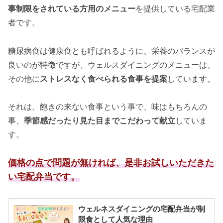
事制限をされている方用のメニュー
を提供している宅配業
者です。
糖尿病食は健康食とも呼ばれるように、栄養のバランスが
良いのが特徴ですが、ウェルスダイニングのメニューは、
その他に
ストレスなく食べられる食事を提案
しています。
それは、飽きの来ない食事という事で、味はもちろんの
事、
季節感だったり見た目までこだわって献立
していま
す。
価格の点で問題が無ければ、是非お試しいただきた
い宅配弁当です。
ウェルネスダイニングの宅配弁当が制
限食として人気な理由