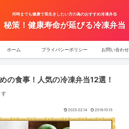
何時までも健康で長生きしたい方の為のおすすめ冷凍弁当
秘策！健康寿命が延びる冷凍弁当
ホーム
プライバシーポリシー
お問い合わせ
めの食事！人気の冷凍弁当12選！
ます
2025.02.14
2019.10.15