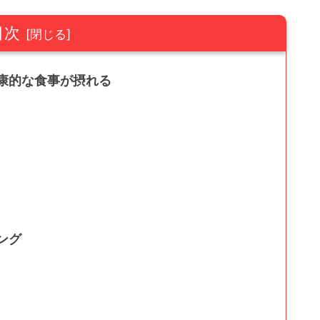
目次
康的な食事が摂れる
ング