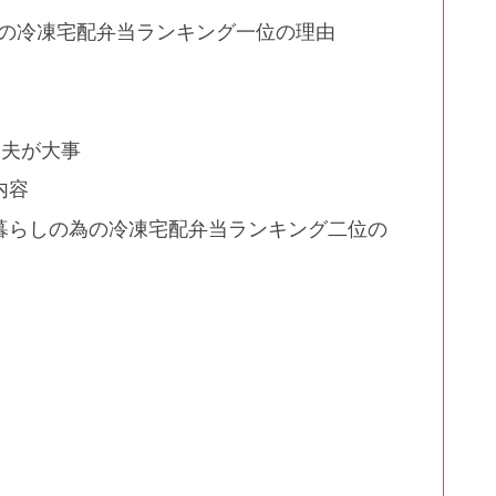
の為の冷凍宅配弁当ランキング一位の理由
工夫が大事
内容
人暮らしの為の冷凍宅配弁当ランキング二位の