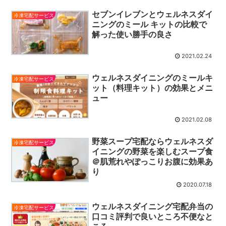
セブンイレブンとウェルネスダイ
冷凍宅配サービス
ニングのミール キットの比較で
解った使い勝手の良さ
2021.02.24
ウェルネスダイニングのミールキ
冷凍宅配サービス
ット（料理キット）の効果とメニ
ュー
2021.02.08
野菜スープ宅配ならウェルネスダ
冷凍宅配サービス
イニングの野菜を楽しむスープ食
＠肌荒れやぽっこりお腹に効果あ
り
2020.07.18
ウェルネスダイニング宅配弁当の
冷凍宅配サービス
口コミ評判で良いところ不便なと