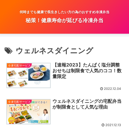
何時までも健康で長生きしたい方の為のおすすめ冷凍弁当
秘策！健康寿命が延びる冷凍弁当
ウェルネスダイニング
【速報2023】たんぱく塩分調整
冷凍宅配サービス
おせちは制限食で人気のココ！数
量限定
2022.12.04
ウェルネスダイニングの宅配弁当
冷凍宅配サービス
が制限食として人気な理由
2021.12.13